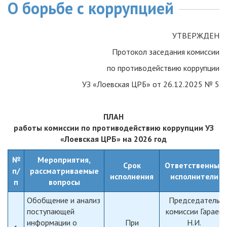
О борьбе с коррупцией
УТВЕРЖДЕН
Протокол заседания комиссии
по противодействию коррупции
УЗ «Лоевская ЦРБ» от 26.12.2025 № 5
ПЛАН
работы комиссии по противодействию коррупции УЗ
«Лоевская ЦРБ» на 2026 год
№
Мероприятия,
Срок
Ответственные
п/
рассматриваемые
исполнения
исполнители
п
вопросы
Обобщение и анализ
Председатель
поступающей
комиссии Гараев
информации о
При
Н.И.