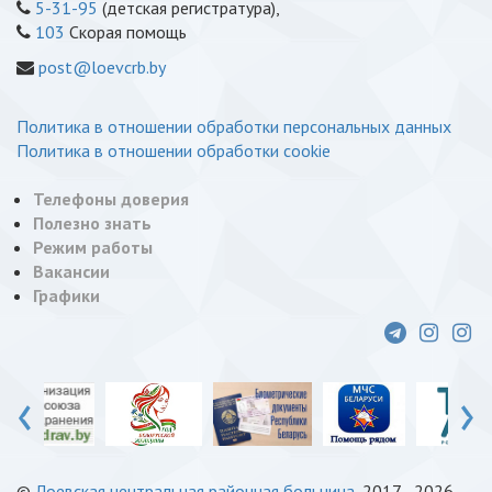
5-31-95
(детская регистратура),
103
Скорая помощь
post@loevcrb.by
Политика в отношении обработки персональных данных
Политика в отношении обработки cookie
Телефоны доверия
Полезно знать
Режим работы
Вакансии
Графики
‹
›
©
Лоевская центральная районная больница
, 2017 - 2026