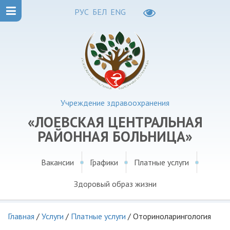
РУС
БЕЛ
ENG
Учреждение здравоохранения
«ЛОЕВСКАЯ ЦЕНТРАЛЬНАЯ
РАЙОННАЯ БОЛЬНИЦА»
Вакансии
Графики
Платные услуги
Здоровый образ жизни
Главная
/
Услуги
/
Платные услуги
/
Оториноларингология