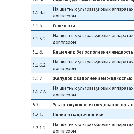
На цветных ультразвуковых аппаратах
3.1.4.2.
допплером
3.1.5.
Селезенка
На цветных ультразвуковых аппаратах
3.1.5.2.
допплером
3.1.6.
Кишечник без заполнения жидкост
На цветных ультразвуковых аппаратах
3.1.6.2.
допплером
3.1.7.
Желудок с заполнением жидкостью
На цветных ультразвуковых аппаратах
3.1.7.2.
допплером
3.2.
Ультразвуковое исследование орга
3.2.1.
Почки и надпочечники
На цветных ультразвуковых аппаратах
3.2.1.2.
допплером