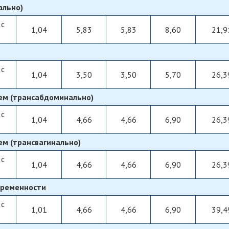
ально)
 с
1,04
5,83
5,83
8,60
21,9
 с
1,04
3,50
3,50
5,70
26,3
ем (трансабдоминально)
 с
1,04
4,66
4,66
6,90
26,3
ем (трансвагинально)
 с
1,04
4,66
4,66
6,90
26,3
еременности
 с
1,01
4,66
4,66
6,90
39,4