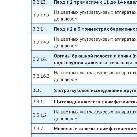
3.2.13.
Плод в 2 триместре с 11 до 14 нед
На цветных ультразвуковых аппаратах
3.2.13.2.
допплером
3.2.14.
Плод в 2 в 3 триместрах беременно
На цветных ультразвуковых аппаратах
3.2.14.2.
допплером
Органы брюшной полости и почки (
3.2.16.
поджелудочная железа, селезенка, 
На цветных ультразвуковых аппаратах
3.2.16.2.
допплером
3.3.
Ультразвуковое исследование други
3.3.1.
Щитовидная железа с лимфатическ
На цветных ультразвуковых аппаратах
3.3.1.2.
допплером
3.3.2.
Молочные железы с лимфатическим