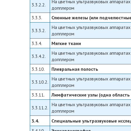
На цветных ультразвуковых аппаратах
3.3.2.2.
допплером
3.3.3.
Слюнные железы (или подчелюстные
На цветных ультразвуковых аппаратах
3.3.3.2.
допплером
3.3.4.
Мягкие ткани
На цветных ультразвуковых аппаратах
3.3.4.2.
допплером
3.3.10.
Плевральная полость
На цветных ультразвуковых аппаратах
3.3.10.2.
допплером
3.3.11.
Лимфатические узлы (одна область 
На цветных ультразвуковых аппаратах
3.3.11.2.
допплером
3.4.
Специальные ультразвуковые иссле
3.4.10
Эхокардиография