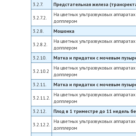
3.2.7.
Предстательная железа (трансрект
На цветных ультразвуковых аппаратах
3.2.7.2.
допплером
3.2.8.
Мошонка
На цветных ультразвуковых аппаратах
3.2.8.2.
допплером
3.2.10.
Матка и придатки с мочевым пузыр
На цветных ультразвуковых аппаратах
3.2.10.2
допплером
3.2.11.
Матка и придатки с мочевым пузыр
На цветных ультразвуковых аппаратах
3.2.11.2.
допплером
3.2.12.
Плод в 1 триместре до 11 недель б
На цветных ультразвуковых аппаратах
3.2.12.2.
допплером