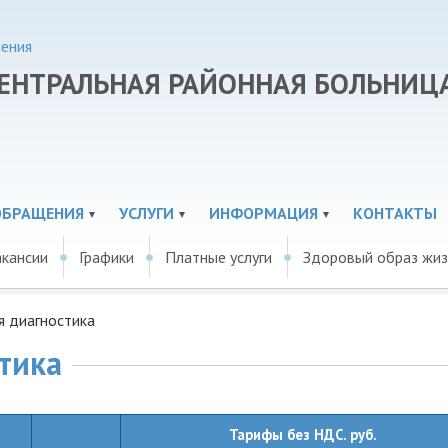
ения
ЕНТРАЛЬНАЯ РАЙОННАЯ БОЛЬНИЦ
ОБРАЩЕНИЯ
УСЛУГИ
ИНФОРМАЦИЯ
КОНТАКТЫ
кансии
Графики
Платные услуги
Здоровый образ жиз
я диагностика
тика
Тарифы без НДС. руб.