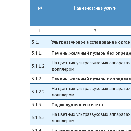
№
Наименование услуги
1
2
3.1.
Ультразвуковое исследование орга
3.1.1.
Печень, желчный пузырь без опред
На цветных ультразвуковых аппаратах
3.1.1.2.
допплером
3.1.2.
Печень, желчный пузырь с определ
На цветных ультразвуковых аппаратах
3.1.2.2.
допплером
3.1.3.
Поджелудочная железа
На цветных ультразвуковых аппаратах
3.1.3.2.
допплером
3.1.4.
Поджелудочная железа с контраст