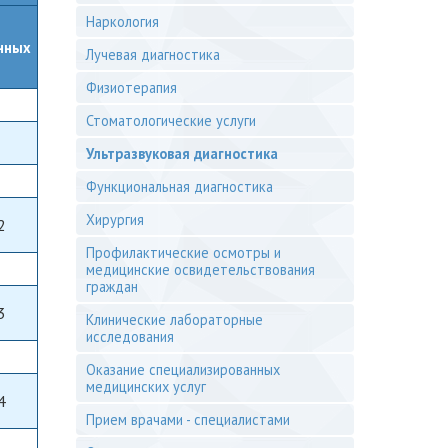
Наркология
нных
Лучевая диагностика
н
Физиотерапия
Стоматологические услуги
Ультразвуковая диагностика
Функциональная диагностика
Хирургия
2
Профилактические осмотры и
медицинские освидетельствования
граждан
3
Клинические лабораторные
исследования
Оказание специализированных
медицинских услуг
4
Прием врачами - специалистами