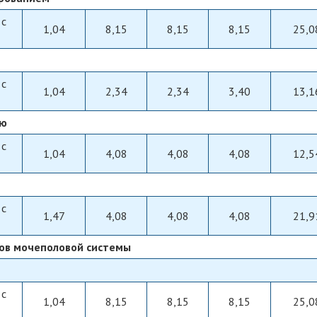
 с
1,04
8,15
8,15
8,15
25,0
 с
1,04
2,34
2,34
3,40
13,1
ью
 с
1,04
4,08
4,08
4,08
12,5
 с
1,47
4,08
4,08
4,08
21,9
нов мочеполовой системы
 с
1,04
8,15
8,15
8,15
25,0