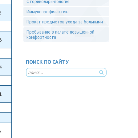
Оториноларингология
Иммунопрофилактика
8
Прокат предметов ухода за больными
Пребывание в палате повышенной
комфортности
6
ПОИСК ПО САЙТУ
4
1
8