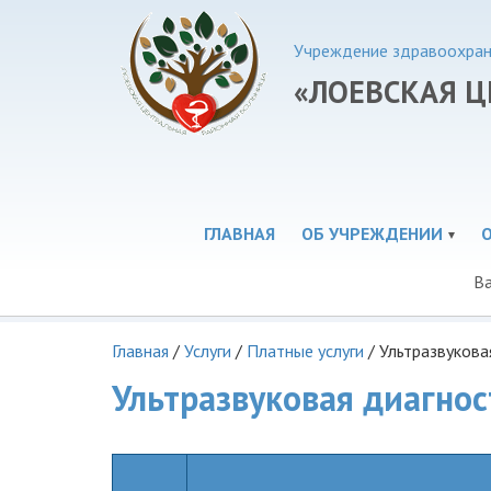
Учреждение здравоохран
«ЛОЕВСКАЯ Ц
ГЛАВНАЯ
ОБ УЧРЕЖДЕНИИ
Ва
Главная
/
Услуги
/
Платные услуги
/
Ультразвукова
Ультразвуковая диагнос